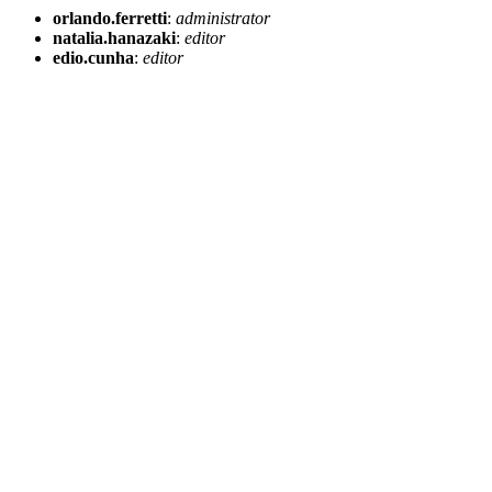
orlando.ferretti
:
administrator
natalia.hanazaki
:
editor
edio.cunha
:
editor