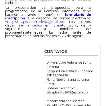
cada una.
La presentación de propuestas para la
programación de la Comisión Interredes debe
hacerse a través del envío del
formulario de
inscripción
a la dirección de correo electrónico:
viisapisiielapis.interredes@gmail.com.
Los archivos
deben ser enviados en formato word, de la
siguiente manera: nombre del
proponente.interredes. La fecha límite de
presentación de ofertas finaliza el 28 de agosto.
CONTATOS
Universidade Federal de Santa
Catarina
Campus Universitário - Trindade
CEP 88.040-970
Florianópolis - Santa Catarina -
Brasil
Endereço eletrônico:
viisapis.ufsc2015@gmail.com
Atendimento por Telefone:
+55 (48) 3721-4508 no seguintes