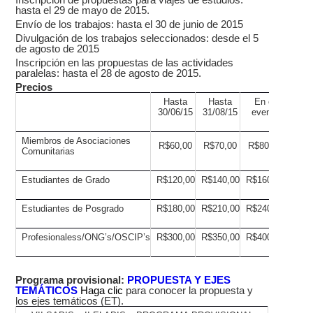
hasta el 29 de mayo de 2015.
Envío de los trabajos: hasta el 30 de junio de 2015
Divulgación de los trabajos seleccionados: desde el 5
de agosto de 2015
Inscripción en las propuestas de las actividades
paralelas: hasta el 28 de agosto de 2015.
Precios
Hasta
Hasta
En el
30/06/15
31/08/15
evento
Miembros de Asociaciones
R$60,00
R$70,00
R$80,00
Comunitarias
Estudiantes de Grado
R$120,00
R$140,00
R$160,00
Estudiantes de Posgrado
R$180,00
R$210,00
R$240,00
Profesionaless/ONG’s/OSCIP’s
R$300,00
R$350,00
R$400,00
Programa provisional:
PROPUESTA Y EJES
TEMÁTICOS
Haga clic
para conocer la propuesta y
los ejes temáticos (ET).