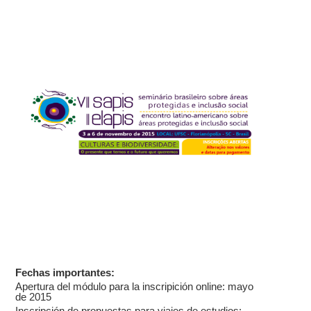
Fechas importantes:
Apertura del módulo para la inscripición online: mayo
de 2015
Inscripción de propuestas para viajes de estudios: