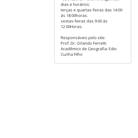
dias e horários:
terças e quartas-feiras das 14:00
às 18:00horas.
sextas-feiras das 9:00 às
12:00Horas.
Responsáveis pelo site:
Prof. Dr. Orlando Ferretti
Acadêmico de Geografia: Edio
Cunha Filho