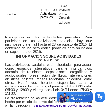
17:30-
plenario
17:30-19:30
A
ctividades
noche
20h –
paralelas
Cena de
adhesión
Inscripción en las actividades paralelas:
Para
participar en las actividades paralelas hay que
inscribirse via email hasta el 28 de agosto de 2015. El
contenido de las actividades paralelas será anunciado
en septiembre de 2015.
INFORMACIÓN SOBRE ACTIVIDADES
PARALELAS
Las actividades paralelas están diseñadas para actuar
como espacios alternativos para el intercambios,
además de reuniones, exposiciones fotográficas y
audiovisuales, presentación de libros, intervenciones
artísticas, talleres, mesas redondas, coloquios, entre
otros. Habrá dos horarios disponibles para la
realización de los eventos, el primero el día 03/11 entre
09h00 y 12h00 y el segundo el dia 04/11 entre 17h30 y
19h30.
La presenación de las actividades paralelas debera ser
hecha por medio del envío del formulario de inscripción
a la dirección:
viisapis.eventosecampo@gmail.com
.