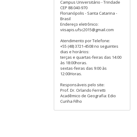
Campus Universitário - Trindade
CEP 88.040-970
Florianópolis - Santa Catarina -
Brasil
Endereço eletrônico:
viisapis.ufsc2015@gmail.com
Atendimento por Telefone:
+55 (48) 3721-4508 no seguintes
dias e horários:
terças e quartas-feiras das 14:00
às 18:00horas.
sextas-feiras das 9:00 às
12:00Horas.
Responsáveis pelo site:
Prof. Dr. Orlando Ferretti
Acadêmico de Geografia: Edio
Cunha Filho