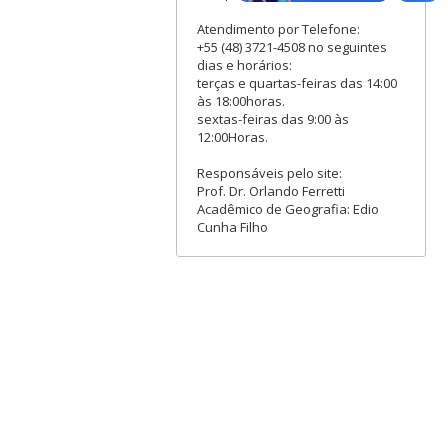
Atendimento por Telefone:
+55 (48) 3721-4508 no seguintes
dias e horários:
terças e quartas-feiras das 14:00
às 18:00horas.
sextas-feiras das 9:00 às
12:00Horas.
Responsáveis pelo site:
Prof. Dr. Orlando Ferretti
Acadêmico de Geografia: Edio
Cunha Filho