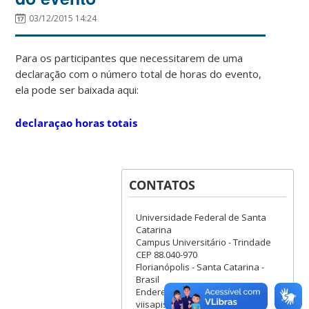
03/12/2015 14:24
Para os participantes que necessitarem de uma
declaração com o número total de horas do evento,
ela pode ser baixada aqui:
declaraçao horas totais
CONTATOS
Universidade Federal de Santa
Catarina
Campus Universitário - Trindade
CEP 88.040-970
Florianópolis - Santa Catarina -
Brasil
Endereço eletrônico:
viisapis.ufsc2015@gmail.com