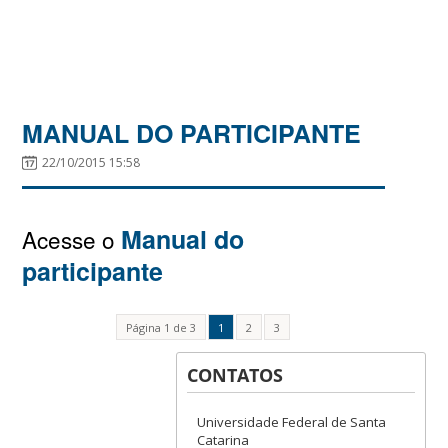
MANUAL DO PARTICIPANTE
22/10/2015 15:58
Manual do
Acesse o
participante
Página 1 de 3
1
2
3
CONTATOS
Universidade Federal de Santa
Catarina