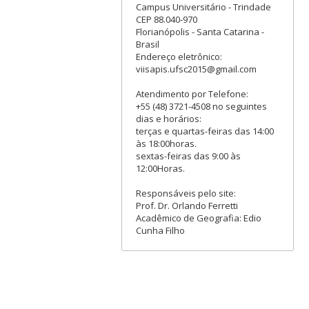
Campus Universitário - Trindade
CEP 88.040-970
Florianópolis - Santa Catarina -
Brasil
Endereço eletrônico:
viisapis.ufsc2015@gmail.com
Atendimento por Telefone:
+55 (48) 3721-4508 no seguintes
dias e horários:
terças e quartas-feiras das 14:00
às 18:00horas.
sextas-feiras das 9:00 às
12:00Horas.
Responsáveis pelo site:
Prof. Dr. Orlando Ferretti
Acadêmico de Geografia: Edio
Cunha Filho