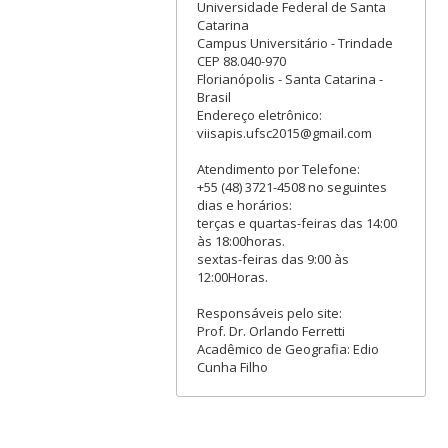
Universidade Federal de Santa
Catarina
Campus Universitário - Trindade
CEP 88.040-970
Florianópolis - Santa Catarina -
Brasil
Endereço eletrônico:
viisapis.ufsc2015@gmail.com
Atendimento por Telefone:
+55 (48) 3721-4508 no seguintes
dias e horários:
terças e quartas-feiras das 14:00
às 18:00horas.
sextas-feiras das 9:00 às
12:00Horas.
Responsáveis pelo site:
Prof. Dr. Orlando Ferretti
Acadêmico de Geografia: Edio
Cunha Filho