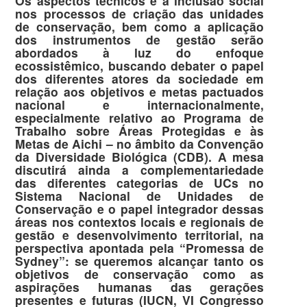
Os aspectos técnicos e a inclusão social
nos processos de criação das unidades
de conservação, bem como a aplicação
dos instrumentos de gestão serão
abordados à luz do enfoque
ecossistêmico, buscando debater o papel
dos diferentes atores da sociedade em
relação aos objetivos e metas pactuados
nacional e internacionalmente,
especialmente relativo ao Programa de
Trabalho sobre Áreas Protegidas e às
Metas de Aichi – no âmbito da Convenção
da Diversidade Biológica (CDB). A mesa
discutirá ainda a complementariedade
das diferentes categorias de UCs no
Sistema Nacional de Unidades de
Conservação e o papel integrador dessas
áreas nos contextos locais e regionais de
gestão e desenvolvimento territorial, na
perspectiva apontada pela “Promessa de
Sydney”: se queremos alcançar tanto os
objetivos de conservação como as
aspirações humanas das gerações
presentes e futuras (IUCN, VI Congresso