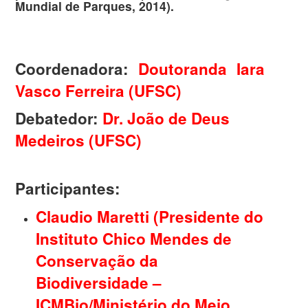
Mundial de Parques, 2014).
Coordenadora:
Doutoranda Iara
Vasco Ferreira (UFSC)
Debatedor:
Dr. João de Deus
Medeiros (UFSC)
Participantes:
Claudio Maretti (Presidente do
Instituto Chico Mendes de
Conservação da
Biodiversidade –
ICMBio/Ministério do Meio