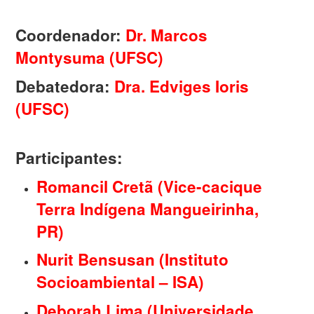
Coordenador:
Dr. Marcos
Montysuma (UFSC)
Debatedora:
Dra. Edviges Ioris
(UFSC)
Participantes:
Romancil Cretã (Vice-cacique
Terra Indígena Mangueirinha,
PR)
Nurit Bensusan (Instituto
Socioambiental – ISA)
Deborah Lima (Universidade