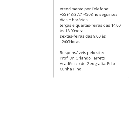
Atendimento por Telefone:
+55 (48) 3721-4508 no seguintes
dias e horários:
terças e quartas-feiras das 14:00
às 18:00horas.
sextas-feiras das 9:00 às
12:00Horas.
Responsáveis pelo site:
Prof. Dr. Orlando Ferretti
Acadêmico de Geografia: Edio
Cunha Filho